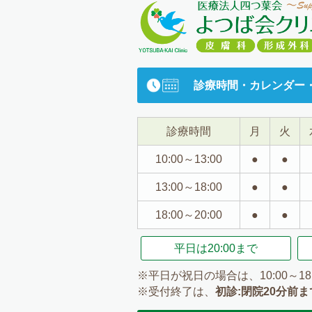
診療時間・カレンダー
診療時間
月
火
10:00～13:00
●
●
13:00～18:00
●
●
18:00～20:00
●
●
平日は
20:00まで
※平日が祝日の場合は、10:00～18
※受付終了は、
初診:閉院20分前ま