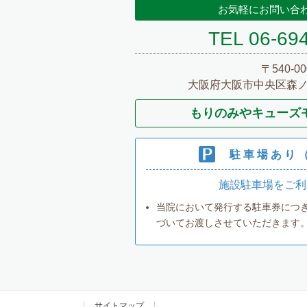
お気軽にお問い合
TEL 06-69
〒540-00
大阪府大阪市中央区森ノ宮
もりのみやキューズモー
駐車場あり（
施設駐車場をご利
当院において発行する駐車券につ
づいてお渡しさせていただきます
サイトマップ