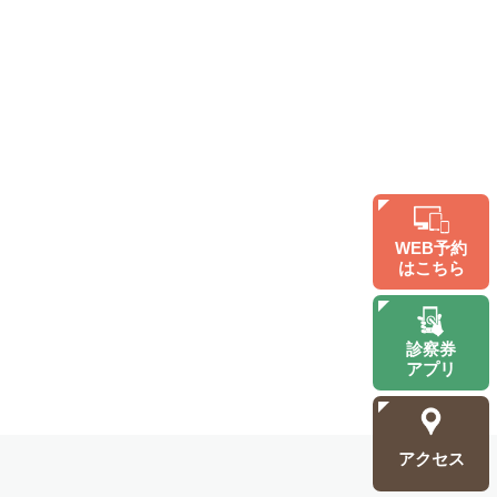
WEB予約
はこちら
診察券
アプリ
アクセス