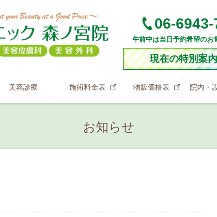
06-6943-
午前中は当日予約希望のお
現在の特別案
美容診療
施術料金表
物販価格表
院内・
お知らせ