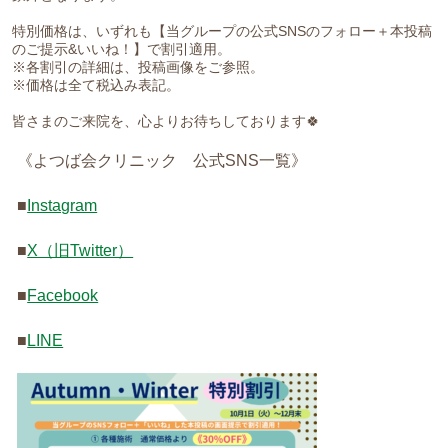
特別価格は、いずれも【当グループの公式SNSのフォロー＋本投稿
のご提示&いいね！】で割引適用。
※各割引の詳細は、投稿画像をご参照。
※価格は全て税込み表記。
皆さまのご来院を、心よりお待ちしております🍀
《よつば会クリニック 公式SNS一覧》
■
Instagram
■
X（旧Twitter）
■
Facebook
■
LINE