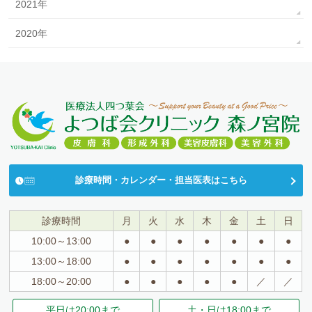
2021年
2020年
診療時間・カレンダー・担当医表はこちら
診療時間
月
火
水
木
金
土
日
10:00～13:00
●
●
●
●
●
●
●
13:00～18:00
●
●
●
●
●
●
●
18:00～20:00
●
●
●
●
●
／
／
平日は
20:00まで
土・日は
18:00まで