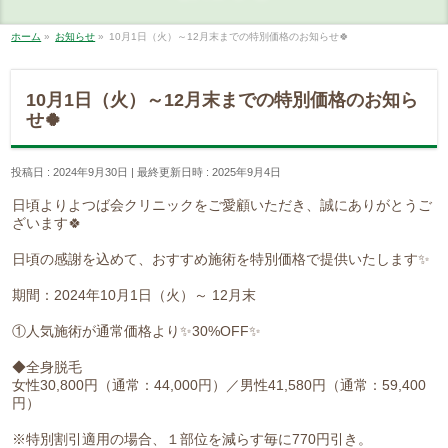
ホーム
»
お知らせ
»
10月1日（火）～12月末までの特別価格のお知らせ🍀
10月1日（火）～12月末までの特別価格のお知ら
せ🍀
投稿日 : 2024年9月30日
最終更新日時 : 2025年9月4日
日頃よりよつば会クリニックをご愛顧いただき、誠にありがとうご
ざいます🍀
日頃の感謝を込めて、おすすめ施術を特別価格で提供いたします✨
期間：2024年10月1日（火）～ 12月末
①人気施術が通常価格より✨30%OFF✨
◆全身脱毛
女性30,800円（通常：44,000円）／男性41,580円（通常：59,400
円）
※特別割引適用の場合、１部位を減らす毎に770円引き。